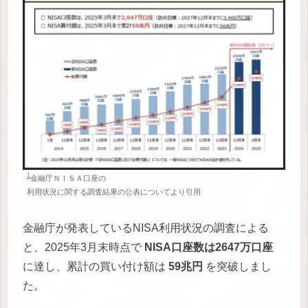
1
金融庁ＮＩＳＡ口座の
利用状況に関する調査結果の公表についてより引用
金融庁が発表しているNISA利用状況の調査による
と、2025年3月末時点で
NISA口座数は2647万口座
に達し、累計の買い付け額は
59兆円
を突破しまし
た。