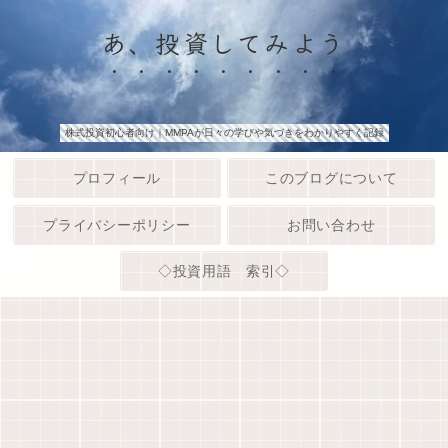
あ、投資してみよう
株式投資初心者向け｜MMPAが日々の学びや気づきをわかりやすく記録
プロフィール
このブログについて
プライバシーポリシー
お問い合わせ
◇投資用語 索引◇