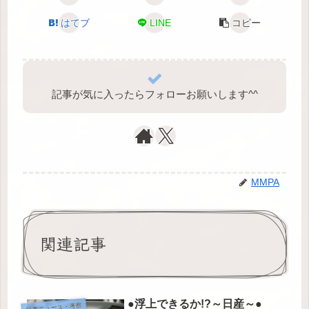
はてブ
LINE
コピー
記事が気に入ったらフォローお願いします^⁠^⁠
MMPA
関連記事
●浮上できるか!?～日産～●
時事ニュース・考察