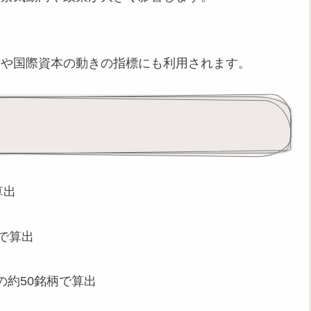
替や国際資本の動きの指標にも利用されます。
算出
柄で算出
の約50銘柄で算出