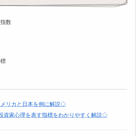
価指数
指標
アメリカと日本を例に解説◇
？投資家心理を表す指標をわかりやすく解説◇