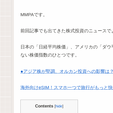
MMPAです。
前回記事でも出てきた株式投資のニュースで
日本の「日経平均株価」、アメリカの「ダウ
ない株価指数のひとつです。
●アジア株が堅調、オルカン投資への影響は？
海外向けeSIM！スマホ一つで旅行がもっと快適【
Contents
[
hide
]