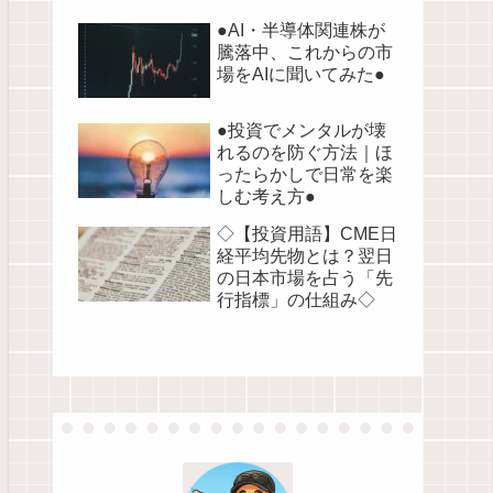
●AI・半導体関連株が
騰落中、これからの市
場をAIに聞いてみた●
●投資でメンタルが壊
れるのを防ぐ方法｜ほ
ったらかしで日常を楽
しむ考え方●
◇【投資用語】CME日
経平均先物とは？翌日
の日本市場を占う「先
行指標」の仕組み◇