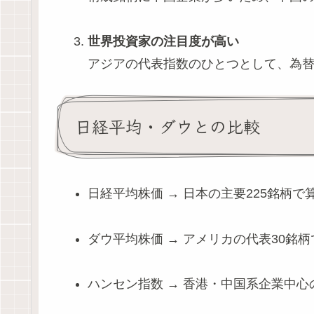
世界投資家の注目度が高い
アジアの代表指数のひとつとして、為
日経平均・ダウとの比較
日経平均株価 → 日本の主要225銘柄で
ダウ平均株価 → アメリカの代表30銘
ハンセン指数 → 香港・中国系企業中心