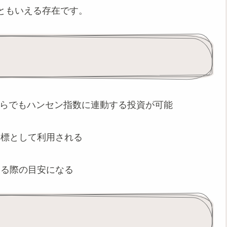
ともいえる存在です。
からでもハンセン指数に連動する投資が可能
指標として利用される
える際の目安になる