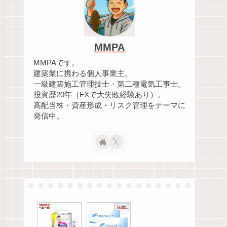
MMPA
MMPAです。
建築業に携わる個人事業主。
一級建築施工管理技士・第二種電気工事士。
投資歴20年（FXで大失敗経験あり）。
高配当株・資産形成・リスク管理をテーマに
発信中。