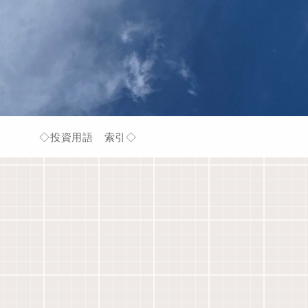
◇投資用語 索引◇