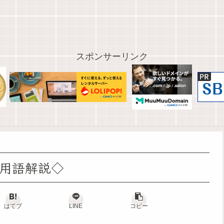
スポンサーリンク
用語解説◇
はてブ
LINE
コピー