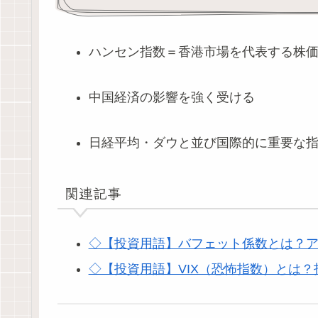
ハンセン指数＝香港市場を代表する株
中国経済の影響を強く受ける
日経平均・ダウと並び国際的に重要な
関連記事
◇【投資用語】バフェット係数とは？
◇【投資用語】VIX（恐怖指数）とは