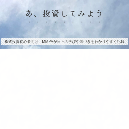
あ、投資してみよう
株式投資初心者向け｜MMPAが日々の学びや気づきをわかりやすく記録