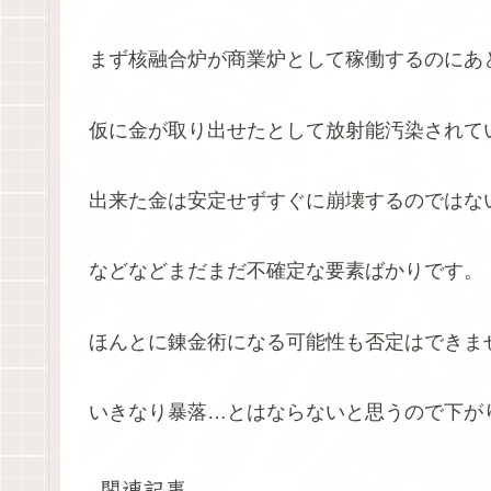
まず核融合炉が商業炉として稼働するのにあ
仮に金が取り出せたとして放射能汚染されて
出来た金は安定せずすぐに崩壊するのではな
などなどまだまだ不確定な要素ばかりです。
ほんとに錬金術になる可能性も否定はできま
いきなり暴落…とはならないと思うので下が
関連記事