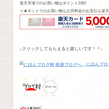
楽天市場でのお買い物はポイント2倍!!
☆★ネットでのお買い物も公共料金のお支払も楽
↓クリックしてもらえると嬉しいです＾＾↓
にほんブロ