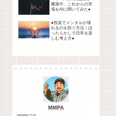
騰落中、これからの市
場をAIに聞いてみた●
●投資でメンタルが壊
れるのを防ぐ方法｜ほ
ったらかしで日常を楽
しむ考え方●
MMPA
MMPAです。