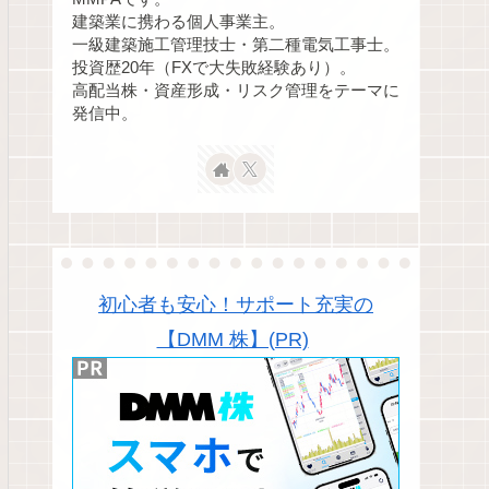
建築業に携わる個人事業主。
一級建築施工管理技士・第二種電気工事士。
投資歴20年（FXで大失敗経験あり）。
高配当株・資産形成・リスク管理をテーマに
発信中。
初心者も安心！サポート充実の
【DMM 株】(PR)