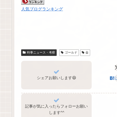
人気ブログランキング
時事ニュース・考察
ゴールド
金
シェアお願いします😄
記事が気に入ったらフォローお願い
します^⁠^⁠