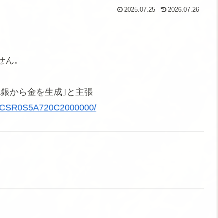
2025.07.25
2026.07.26
せん。
銀から金を生成｣と主張
N22CSR0S5A720C2000000/