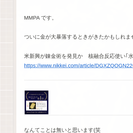
MMPA です。
ついに金が大暴落するときがきたかもしれま
米新興が錬金術を発見か 核融合反応使い｢水
https://www.nikkei.com/article/DGXZQOG
なんてことは無いと思います(笑