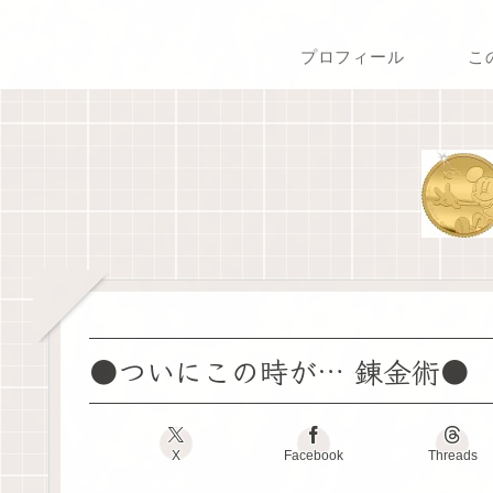
プロフィール
こ
●ついにこの時が… 錬金術●
X
Facebook
Threads