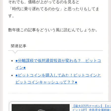
それでも、価格が上がってるのを見ると
「時代に乗り遅れてるのかな」と思ったりもしてま
す。
数年後この記事をどういう風に読むんでしょうか。
関連記事
●分離課税で仮想通貨投資が変わる？ ビットコ
イン●
●ビットコインを購入してみた！ビットコインと
ビットコインキャッシュって？？●
【最大3万円クーポン】【エ
イントUP】 井島貴金属精錬 