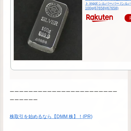
ト ingot シルバーバー /シルバ
100g(67658)(67658)
ーーーーーーーーーーーーーーーーーーーーーーー
ーーーーーー
株取引を始めるなら【DMM 株】！(PR)