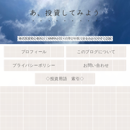
あ、投資してみよう
株式投資初心者向け｜MMPAが日々の学びや気づきをわかりやすく記録
プロフィール
このブログについて
プライバシーポリシー
お問い合わせ
◇投資用語 索引◇