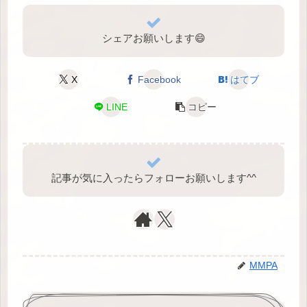
シェアお願いします😄
X
Facebook
はてブ
LINE
コピー
記事が気に入ったらフォローお願いします^⁠^⁠
MMPA