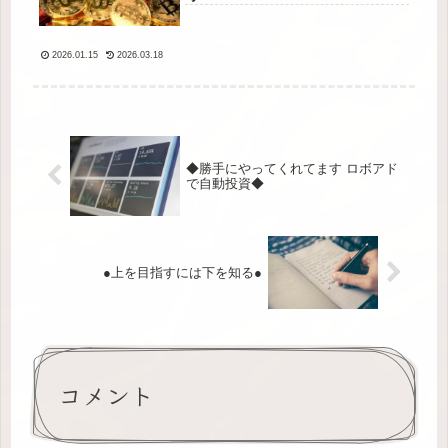
2026.01.15
2026.03.18
◆勝手にやってくれてます ロボアド
で自動投資◆
●上を目指すには下を知る●
コメント