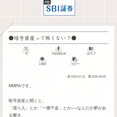
●暗号資産って怖くない？●
X
Facebook
はてブ
LINE
コピー
2025.07.31
2026.08.05
MMPAです。
暗号資産と聞くと、
「億り人」とか「一獲千金」とか──なんだか夢があ
る響き。