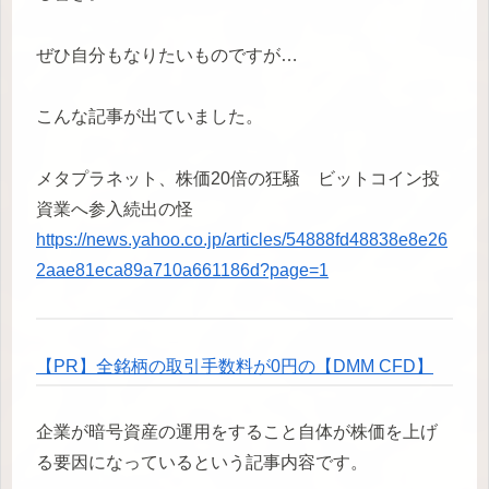
ぜひ自分もなりたいものですが…
こんな記事が出ていました。
メタプラネット、株価20倍の狂騒 ビットコイン投
資業へ参入続出の怪
https://news.yahoo.co.jp/articles/54888fd48838e8e26
2aae81eca89a710a661186d?page=1
【PR】全銘柄の取引手数料が0円の【DMM CFD】
企業が暗号資産の運用をすること自体が株価を上げ
る要因になっているという記事内容です。