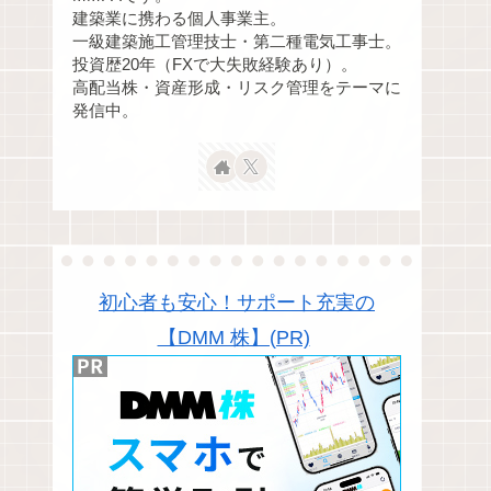
建築業に携わる個人事業主。
一級建築施工管理技士・第二種電気工事士。
投資歴20年（FXで大失敗経験あり）。
高配当株・資産形成・リスク管理をテーマに
発信中。
初心者も安心！サポート充実の
【DMM 株】(PR)