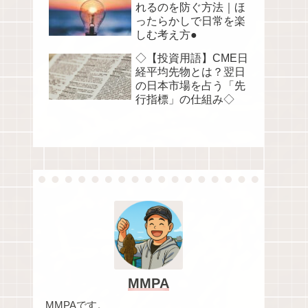
れるのを防ぐ方法｜ほ
ったらかしで日常を楽
しむ考え方●
◇【投資用語】CME日
経平均先物とは？翌日
の日本市場を占う「先
行指標」の仕組み◇
MMPA
MMPAです。