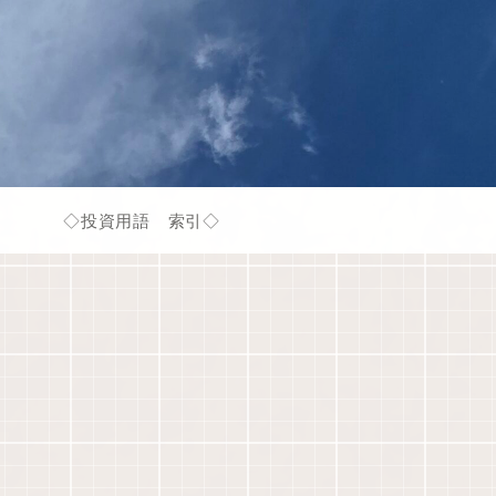
◇投資用語 索引◇