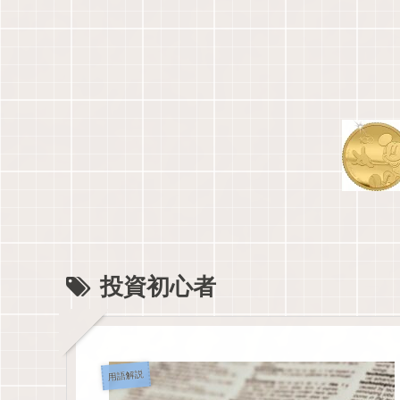
投資初心者
用語解説