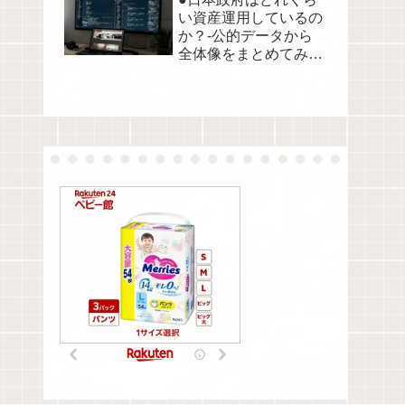
い資産運用しているの
か？-公的データから
全体像をまとめてみま
した●