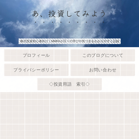
あ、投資してみよう
株式投資初心者向け｜MMPAが日々の学びや気づきをわかりやすく記録
プロフィール
このブログについて
プライバシーポリシー
お問い合わせ
◇投資用語 索引◇