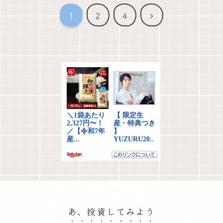
次
1
2
4
へ
あ、投資してみよう