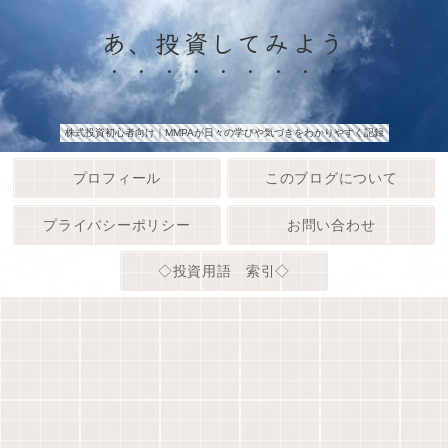
あ、投資してみよう
株式投資初心者向け｜MMPAが日々の学びや気づきをわかりやすく記録
プロフィール
このブログについて
プライバシーポリシー
お問い合わせ
◇投資用語 索引◇