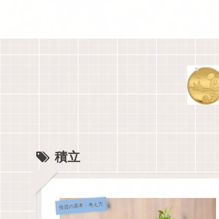
積立
投資の基本・考え方