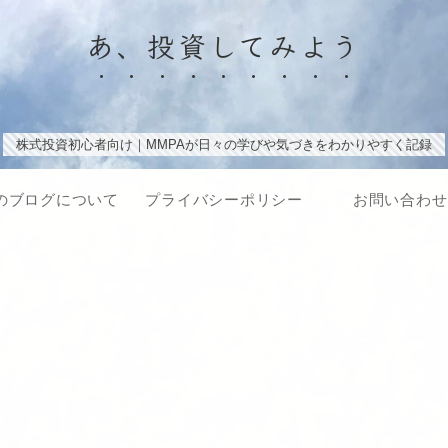
あ、投資してみよう
株式投資初心者向け｜MMPAが日々の学びや気づきをわかりやすく記録
のブログについて
プライバシーポリシー
お問い合わせ