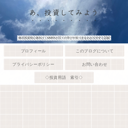
あ、投資してみよう
株式投資初心者向け｜MMPAが日々の学びや気づきをわかりやすく記録
プロフィール
このブログについて
プライバシーポリシー
お問い合わせ
◇投資用語 索引◇