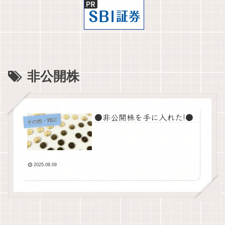
非公開株
●非公開株を手に入れた!●
その他・雑記
2025.08.09